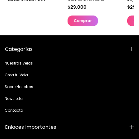
$29.000
$29.
Comprar
Co
Categorías
Nuestras Velas
Crea tu Vela
Sobre Nosotros
Newsletter
Contacto
Enlaces Importantes