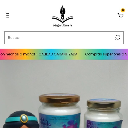
0
n hechos a mano! - CALIDAD GARANTIZADA
Compras superiores a $200