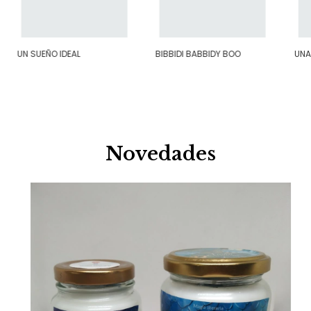
UN SUEÑO IDEAL
BIBBIDI BABBIDY BOO
UNA
Novedades